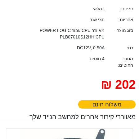
זמינות:
במלאי
אחריות:
חצי שנה
סוג מוצר:
מאוורר CPU עבור POWER LOGIC
PLB07010S12HH CPU
כח:
DC12V, 0.50A
מספר
4 חוטים
החוטים:
202 ₪
משלוח חינם
מאווררי קירור אחרים למחשב הנייד שלך