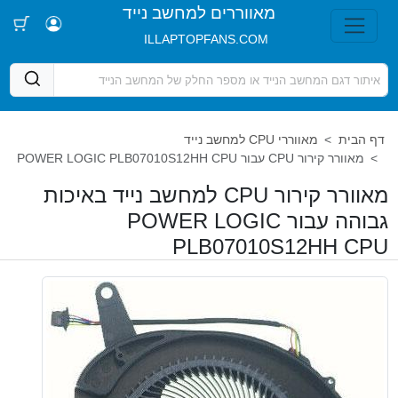
מאווררים למחשב נייד
ILLAPTOPFANS.COM
דף הבית
מאווררי CPU למחשב נייד
מאוורר קירור CPU עבור POWER LOGIC PLB07010S12HH CPU
מאוורר קירור CPU למחשב נייד באיכות
גבוהה עבור POWER LOGIC
PLB07010S12HH CPU